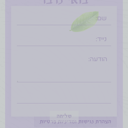
בואי נדבר
שליחה
הצהרת נגישות ומדיניות פרטיות