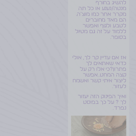
להשיג בחורף
מנטה/נענע או כל תה
מקרר אחר כמו מוצ׳ה.
הם מאד מחוברים
לטבע ולגוף ואפשר
ללמוד על זה גם מטיול
בסופר.
אז אם עדיין קר לך, אולי
כדאי שאתאים לך
פתרון?כי אלו רק על
קצה המחט..אפשר
ליצור איתי קשר ואשמח
לעזור.
ואיך הפינוק הזה יעזור
לך ? על כך בפוסט
נפרד…